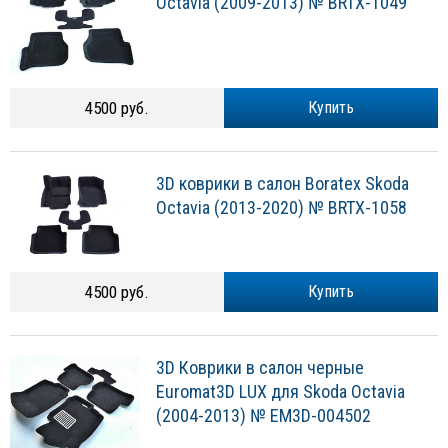
Octavia (2009-2013) № BRTX-1049
4500 руб.
Купить
3D коврики в салон Boratex Skoda
Octavia (2013-2020) № BRTX-1058
4500 руб.
Купить
3D Коврики в салон черные
Euromat3D LUX для Skoda Octavia
(2004-2013) № EM3D-004502