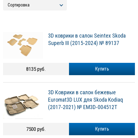
3D коврики в салон Seintex Skoda
Superb III (2015-2024) № 89137
8135 руб.
Купить
3D Коврики в салон бежевые
Euromat3D LUX для Skoda Kodiaq
(2017-2021) № EM3D-004512T
7500 руб.
Купить