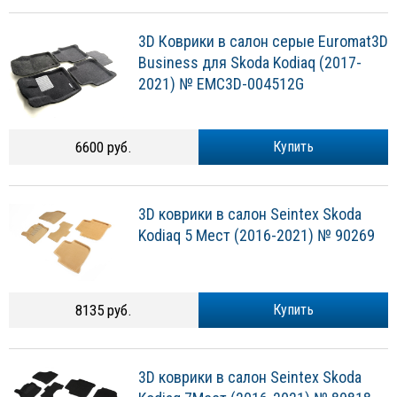
3D Коврики в салон серые Euromat3D
Business для Skoda Kodiaq (2017-
2021) № EMC3D-004512G
6600 руб.
Купить
3D коврики в салон Seintex Skoda
Kodiaq 5 Мест (2016-2021) № 90269
8135 руб.
Купить
3D коврики в салон Seintex Skoda