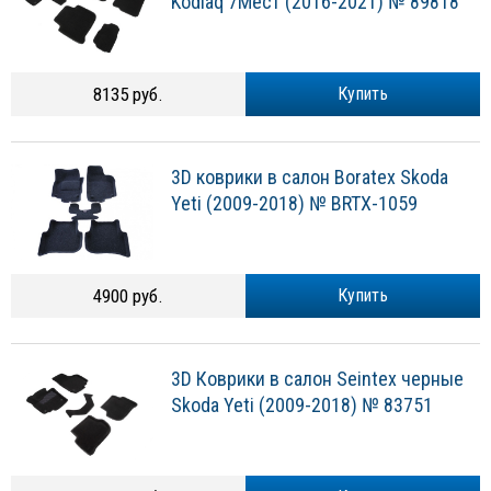
Kodiaq 7Мест (2016-2021) № 89818
8135 руб.
Купить
3D коврики в салон Boratex Skoda
Yeti (2009-2018) № BRTX-1059
4900 руб.
Купить
3D Коврики в салон Seintex черные
Skoda Yeti (2009-2018) № 83751