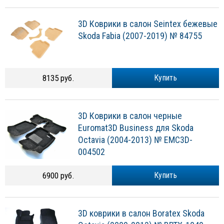
3D Коврики в салон Seintex бежевые
Skoda Fabia (2007-2019) № 84755
8135 руб.
Купить
3D Коврики в салон черные
Euromat3D Business для Skoda
Octavia (2004-2013) № EMC3D-
004502
6900 руб.
Купить
3D коврики в салон Boratex Skoda