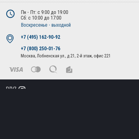
Пн - Пт: с 9:00 до 19:00
Сб: с 10:00 до 17:00
Воскресенье - выходной
+7 (495) 162-90-92
+7 (800) 250-01-76
Москва, Лобненская ул., д.21, 2-й этаж, офис 221
Политика конфиденциальности
Публичная оферта
© Все права защищены. 2010-2026. Интернет магазин
дополнительного оборудования и автоаксессуаров.
Создание сайта
— «АБВ сайт»