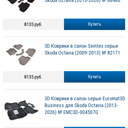
Skoda Octavia (2013-2026) № 88486
8135 руб.
Купить
3D Коврики в салон Seintex серые
Skoda Octavia (2009-2013) № 82171
8135 руб.
Купить
3D Коврики в салон серые Euromat3D
Business для Skoda Octavia (2013-
2026) № EMC3D-004507G