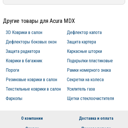
эксплуатации конкретного товара
sales@mirdopov.ru
Другие товары для Acura MDX
3D Коврики в салон
Дефлектор капота
Дефлекторы боковых окон
Защита картера
Защита радиатора
Каркасные шторки
Коврики в багажник
Подкрылки пластиковые
Пороги
Рамки номерного знака
Резиновые коврики в салон
Секретки на колеса
Текстильные коврики в салон
Усилитель газа
Фаркопы
Щетки стеклоочистителя
О компании
Доставка и оплата