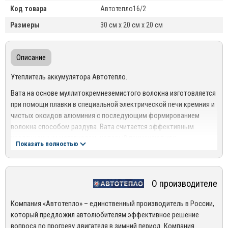
Код товара
Автотепло16/2
Размеры
30 см x 20 см x 20 см
Описание
Утеплитель аккумулятора Автотепло.
Вата на основе муллитокремнеземистого волокна изготовляется
при помощи плавки в специальной электрической печи кремния и
чистых оксидов алюминия с последующим формированием
волокна способом раздува. Вата считается эффективным
изоляционным материалом, который применяют как
Показать полностью
теплоизоляционный и надежный термокомпенсационный
материал, при изготовлении огнеупорных плит, а так же
уплотнительных вставок для погружных стаканов и защитных
О производителе
труб конвекторного производства стали. Так же вата
необходима для производства измельченного волокна, которое
Компания «Автотепло» – единственный производитель в России,
требуется для тормозных колодок, теплоизоляционных засыпок
который предложил автолюбителям эффективное решение
и др. изделий; для фильтрации газов при высоких температурах и
вопроса по прогреву двигателя в зимний период. Компания
т.д.