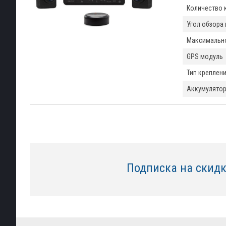
Количество 
Угол обзора
Максимально
GPS модуль
Тип креплени
Аккумулятор
Подписка на скид