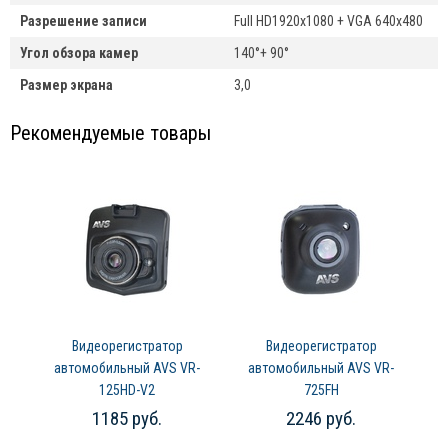
Разрешение записи
Full HD1920x1080 + VGA 640x480
Угол обзора камер
140°+ 90°
Размер экрана
3,0
Рекомендуемые товары
Видеорегистратор
Видеорегистратор
автомобильный AVS VR-
автомобильный AVS VR-
125HD-V2
725FH
1185 руб.
2246 руб.