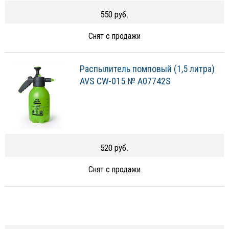
550 руб.
Снят с продажи
Распылитель помповый (1,5 литра)
AVS CW-015 № A07742S
520 руб.
Снят с продажи