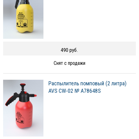
490 руб.
Снят с продажи
Распылитель помповый (2 литра)
AVS CW-02 № A78648S