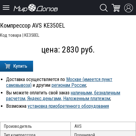
Компрессор AVS KE350EL
Код товара | KE350EL
цена:
2830
руб.
Доставка осуществляется по
Москве (имеется пункт
самовывоза)
и другим
регионам России
;
Вы можете оплатить свой заказ
наличными, безналичным
расчетом, Яндекс.деньгами, Наложенным платежом
;
Возможна
установка приобретенного оборудования
Производитель
AVS
Тип компрессора
Поршневой