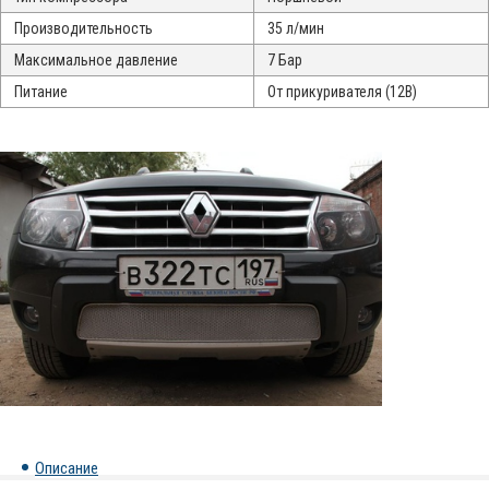
Производительность
35 л/мин
Максимальное давление
7 Бар
Питание
От прикуривателя (12В)
Описание