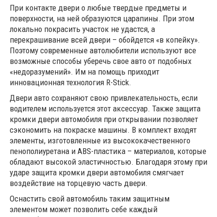
При контакте двери о любые твердые предметы и
поверхности, на ней образуются царапины. При этом
локально покрасить участок не удастся, а
перекрашивание всей двери – обойдется «в копейку».
Поэтому современные автолюбители используют все
возможные способы уберечь свое авто от подобных
«недоразумений». Им на помощь приходит
инновационная технология R-Stick.
Двери авто сохраняют свою привлекательность, если
водителем используется этот аксессуар. Также защита
кромки двери автомобиля при открывании позволяет
сэкономить на покраске машины. В комплект входят
элементы, изготовленные из высококачественного
пенополиуретана и ABS-пластика – материалов, которые
обладают высокой эластичностью. Благодаря этому при
ударе защита кромки двери автомобиля смягчает
воздействие на торцевую часть двери.
Оснастить свой автомобиль таким защитным
элементом может позволить себе каждый