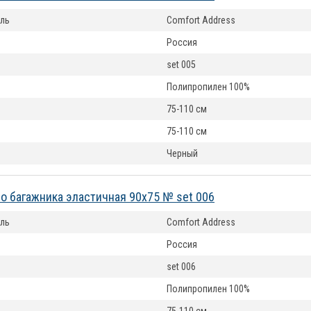
ль
Comfort Address
Россия
set 005
Полипропилен 100%
75-110 см
75-110 см
Черный
но багажника эластичная 90х75 № set 006
ль
Comfort Address
Россия
set 006
Полипропилен 100%