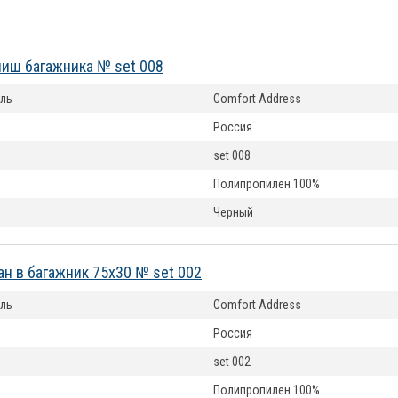
ниш багажника № set 008
ль
Comfort Address
Россия
set 008
Полипропилен 100%
Черный
ан в багажник 75х30 № set 002
ль
Comfort Address
Россия
set 002
Полипропилен 100%