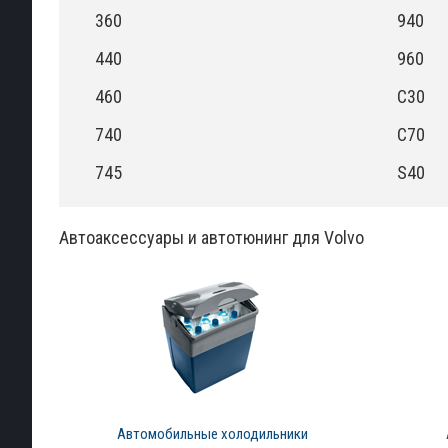
360
940
440
960
460
C30
740
C70
745
S40
Автоаксессуары и автотюнинг для Volvo
Автомобильные холодильники