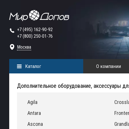
+7 (495) 162-90-92
+7 (800) 250-01-76
Москва
Каталог
О компании
Дополнительное оборудование, аксессуары дл
Agila
Crossl
Antara
Fronte
Ascona
Grandl