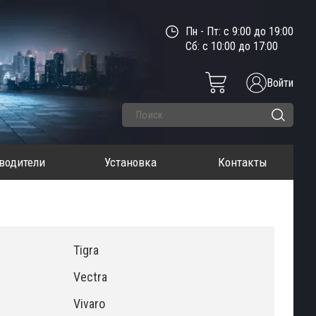
Пн - Пт: с 9:00 до 19:00
Сб: с 10:00 до 17:00
Войти
водители
Установка
Контакты
Tigra
Vectra
Vivaro