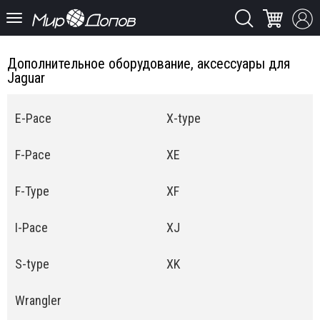
Дополнительное оборудование, аксессуары для
Jaguar
E-Pace
X-type
F-Pace
XE
F-Type
XF
I-Pace
XJ
S-type
XK
Wrangler