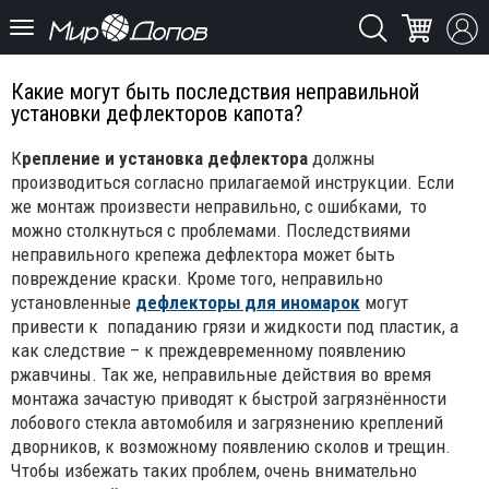
Какие могут быть последствия неправильной
установки дефлекторов капота?
К
репление и установка дефлектора
должны
производиться согласно прилагаемой инструкции. Если
же монтаж произвести неправильно, с ошибками, то
можно столкнуться с проблемами. Последствиями
неправильного крепежа дефлектора может быть
повреждение краски. Кроме того, неправильно
установленные
дефлекторы для иномарок
могут
привести к попаданию грязи и жидкости под пластик, а
как следствие – к преждевременному появлению
ржавчины. Так же, неправильные действия во время
монтажа зачастую приводят к быстрой загрязнённости
лобового стекла автомобиля и загрязнению креплений
дворников, к возможному появлению сколов и трещин.
Чтобы избежать таких проблем, очень внимательно