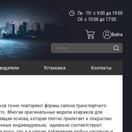
Пн - Пт: с 9:00 до 19:00
Сб: с 10:00 до 17:00
Войти
водители
Установка
Контакты
ков точно повторяют формы салона транспортного
авто. Многие оригинальные модели ковриков для
зящая основа, которая плотно прилегает к покрытию
зданные индивидуально, идеально соответствуют
 воды, так и в случае добавления любых чистящих и