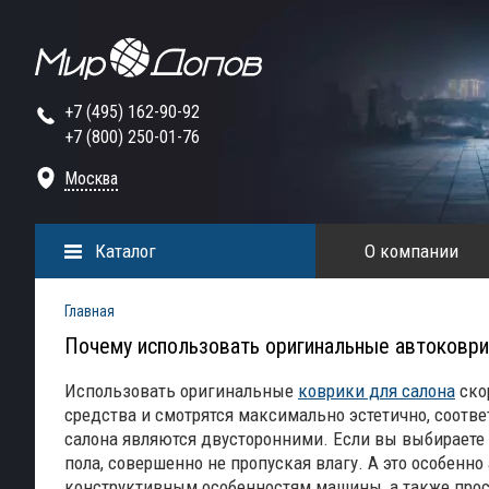
+7 (495) 162-90-92
+7 (800) 250-01-76
Москва
Каталог
О компании
Главная
Почему использовать оригинальные автоковри
Использовать оригинальные
коврики для салона
ско
средства и смотрятся максимально эстетично, соотв
салона являются двусторонними. Если вы выбираете 
пола, совершенно не пропуская влагу. А это особенн
конструктивным особенностям машины, а также прост