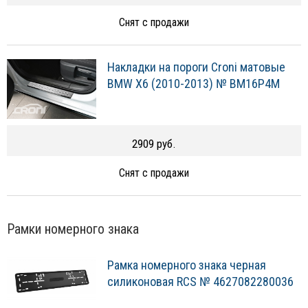
Снят с продажи
Накладки на пороги Croni матовые
BMW X6 (2010-2013) № BM16P4M
2909 руб.
Снят с продажи
Рамки номерного знака
Рамка номерного знака черная
силиконовая RCS № 4627082280036