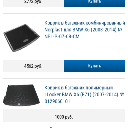
2772 руб.
Купить
Коврик в багажник комбинированный
Norplast для BMW X6 (2008-2014) №
NPL-P-07-08-CM
4562 руб.
Купить
Коврик в багажник полимерный
LLocker BMW X6 (E71) (2007-2014) №
0129060101
1000 руб.