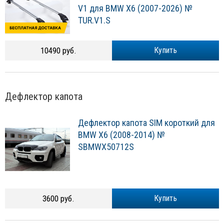
V1 для BMW X6 (2007-2026) №
TUR.V1.S
10490 руб.
Купить
Дефлектор капота
Дефлектор капота SIM короткий для
BMW X6 (2008-2014) №
SBMWX50712S
3600 руб.
Купить