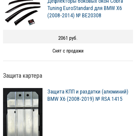
Дефлекторы боковых окон Cobra
Tuning EuroStandard для BMW X6
(2008-2014) № BE20308
2061 руб.
Снят с продажи
Защита картера
Защита КПП и раздатки (алюминий)
BMW X6 (2008-2019) № RSA 1415