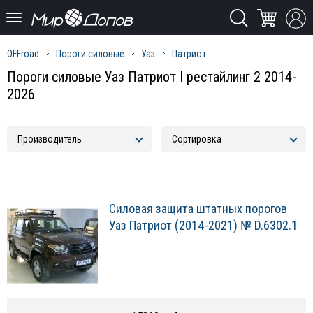
OFFroad
Пороги силовые
Уаз
Патриот
Пороги силовые Уаз Патриот I рестайлинг 2 2014-
2026
Силовая защита штатных порогов
Уаз Патриот (2014-2021) № D.6302.1