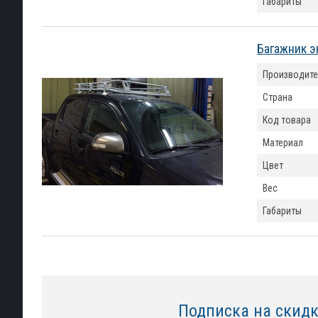
Габариты
Багажник э
Производите
Страна
Код товара
Материал
Цвет
Вес
Габариты
Подписка на скид