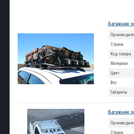
Багажник э
Производите
Страна
Код товара
Материал
Цвет
Вес
Габариты
Багажник э
Производите
Страна