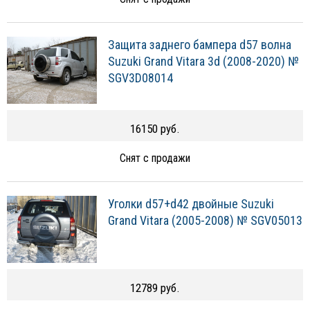
Защита заднего бампера d57 волна
Suzuki Grand Vitara 3d (2008-2020) №
SGV3D08014
16150 руб.
Снят с продажи
Уголки d57+d42 двойные Suzuki
Grand Vitara (2005-2008) № SGV05013
12789 руб.