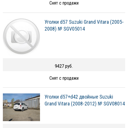
Снят с продажи
Уголки d57 Suzuki Grand Vitara (2005-
2008) № SGV05014
9427 руб.
Снят с продажи
Уголки d57+d42 двойные Suzuki
Grand Vitara (2008-2012) № SGV08014