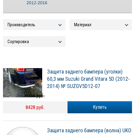
2012-2016
Защита заднего бампера (уголки)
60,3 мм Suzuki Grand Vitara 5D (2012-
2014) № SUZGV5D12-07
9364 руб.
8428 руб.
Купить
Защита заднего бампера (волна) UKO