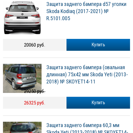
Защита заднего бампера d57 уголки
Skoda Kodiaq (2017-2021) №
R.5101.005
20060 руб.
Купить
Защита заднего бампера (овальная
длинная) 75х42 мм Skoda Yeti (2013-
2018) № SKOYET14-11
29250 руб.
26325 руб.
Купить
Защита заднего бампера 60,3 мм
Skoda Yeti (2013-2018) № SKOYET14-