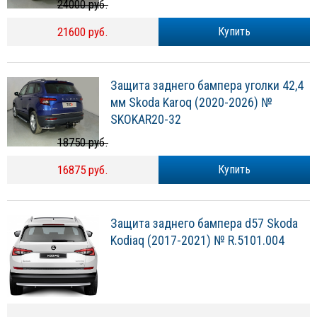
24000 руб.
21600 руб.
Купить
Защита заднего бампера уголки 42,4
мм Skoda Karoq (2020-2026) №
SKOKAR20-32
18750 руб.
16875 руб.
Купить
Защита заднего бампера d57 Skoda
Kodiaq (2017-2021) № R.5101.004