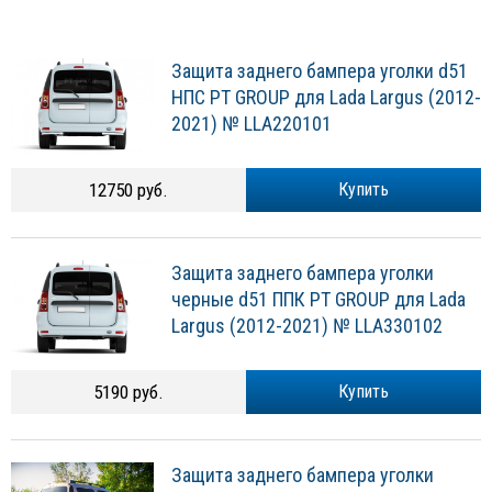
Защита заднего бампера уголки d51
НПС PT GROUP для Lada Largus (2012-
2021) № LLA220101
12750 руб.
Купить
Защита заднего бампера уголки
черные d51 ППК PT GROUP для Lada
Largus (2012-2021) № LLA330102
5190 руб.
Купить
Защита заднего бампера уголки