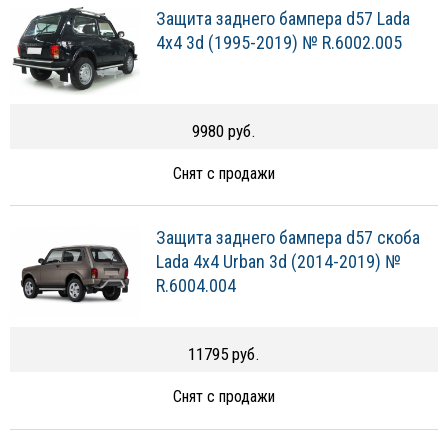
Защита заднего бампера d57 Lada
4х4 3d (1995-2019) № R.6002.005
9980 руб.
Снят с продажи
Защита заднего бампера d57 скоба
Lada 4х4 Urban 3d (2014-2019) №
R.6004.004
11795 руб.
Снят с продажи