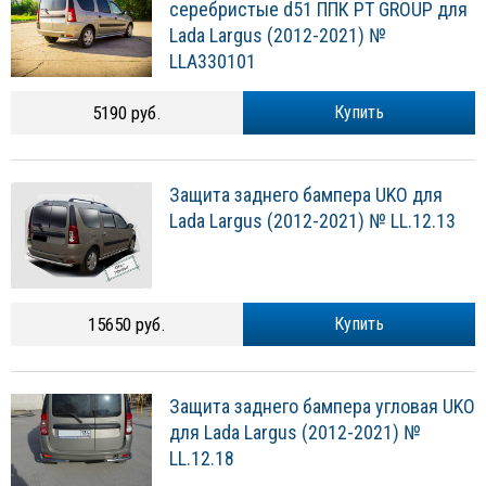
серебристые d51 ППК PT GROUP для
Lada Largus (2012-2021) №
LLA330101
5190 руб.
Купить
Защита заднего бампера UKO для
Lada Largus (2012-2021) № LL.12.13
15650 руб.
Купить
Защита заднего бампера угловая UKO
для Lada Largus (2012-2021) №
LL.12.18