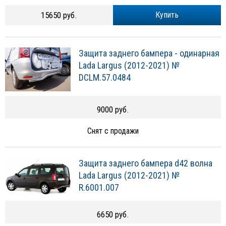
15650 руб.
Купить
Защита заднего бампера - одинарная
Lada Largus (2012-2021) №
DCLM.57.0484
9000 руб.
Снят с продажи
Защита заднего бампера d42 волна
Lada Largus (2012-2021) №
R.6001.007
6650 руб.