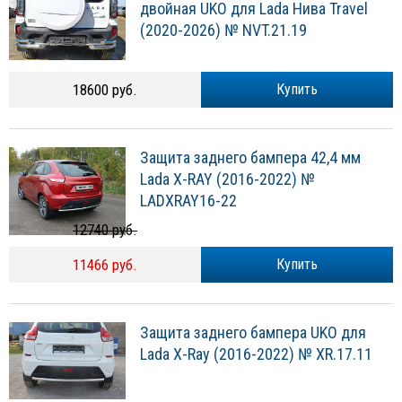
двойная UKO для Lada Нива Travel
(2020-2026) № NVT.21.19
18600 руб.
Купить
Защита заднего бампера 42,4 мм
Lada X-RAY (2016-2022) №
LADXRAY16-22
12740 руб.
11466 руб.
Купить
Защита заднего бампера UKO для
Lada X-Ray (2016-2022) № XR.17.11