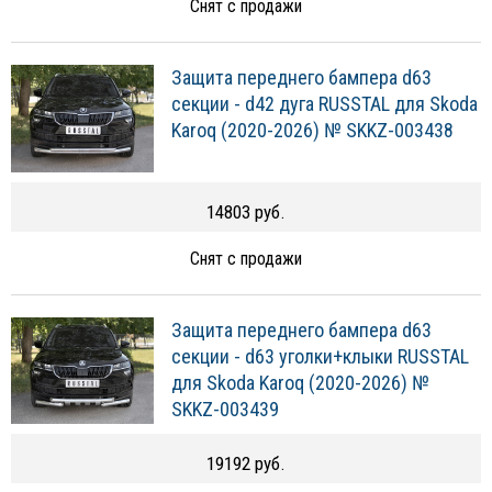
Снят с продажи
Защита переднего бампера d63
секции - d42 дуга RUSSTAL для Skoda
Karoq (2020-2026) № SKKZ-003438
14803 руб.
Снят с продажи
Защита переднего бампера d63
секции - d63 уголки+клыки RUSSTAL
для Skoda Karoq (2020-2026) №
SKKZ-003439
19192 руб.