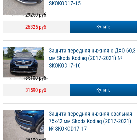
SKOKOD17-15
29250 руб.
26325 руб.
Купить
Защита передняя нижняя c ДХО 60,3
мм Skoda Kodiaq (2017-2021) №
SKOKOD17-16
35100 руб.
31590 руб.
Купить
Защита передняя нижняя овальная
75х42 мм Skoda Kodiaq (2017-2021)
№ SKOKOD17-17