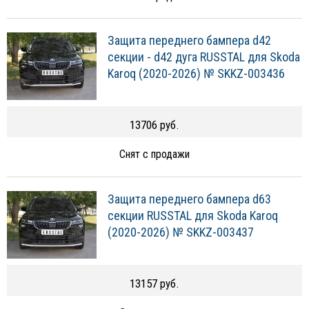
Защита переднего бампера d42
секции - d42 дуга RUSSTAL для Skoda
Karoq (2020-2026) № SKKZ-003436
13706 руб.
Снят с продажи
Защита переднего бампера d63
секции RUSSTAL для Skoda Karoq
(2020-2026) № SKKZ-003437
13157 руб.