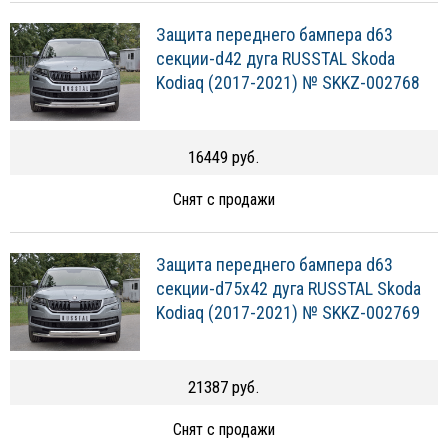
Защита переднего бампера d63
секции-d42 дуга RUSSTAL Skoda
Kodiaq (2017-2021) № SKKZ-002768
16449 руб.
Снят с продажи
Защита переднего бампера d63
секции-d75х42 дуга RUSSTAL Skoda
Kodiaq (2017-2021) № SKKZ-002769
21387 руб.
Снят с продажи