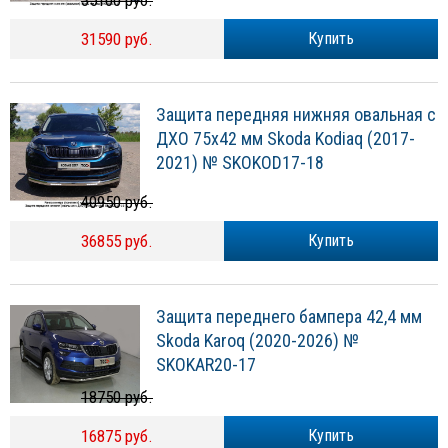
35100 руб.
31590 руб.
Купить
Защита передняя нижняя овальная с
ДХО 75х42 мм Skoda Kodiaq (2017-
2021) № SKOKOD17-18
40950 руб.
36855 руб.
Купить
Защита переднего бампера 42,4 мм
Skoda Karoq (2020-2026) №
SKOKAR20-17
18750 руб.
16875 руб.
Купить