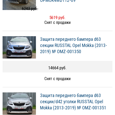
OPMOK4WDT12-09
6243 руб.
5619 руб.
Снят с продажи
Защита переднего бампера d63
секции RUSSTAL Opel Mokka (2013-
2019) № OMZ-001350
14664 руб.
Снят с продажи
Защита переднего бампера d63
секции/d42 уголки RUSSTAL Opel
Mokka (2013-2019) № OMZ-001351