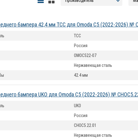
еднего бампера 42,4 мм ТСС для Omoda C5 (2022-2026) №
ль
ТСС
Россия
OMOC522-07
Нержавеющая сталь
бы
42.4 мм
еднего бампера UKO для Omoda C5 (2022-2026) № CHOC5.2
ль
UKO
Россия
CHOC5.22.01
Нержавеющая сталь