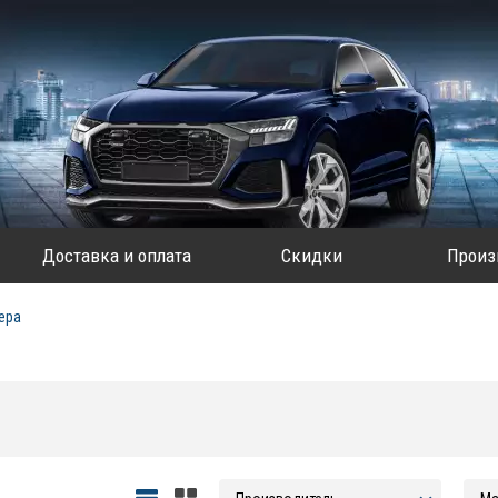
Доставка и оплата
Скидки
Произ
ера