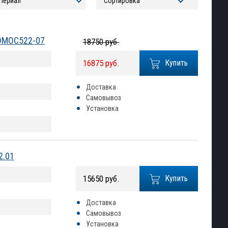
 OMOC522-07
18750 руб.
16875 руб.
Купить
Доставка
Самовывоз
Установка
2.01
15650 руб.
Купить
Доставка
Самовывоз
Установка