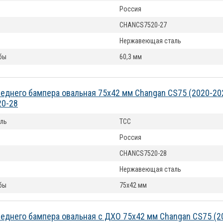
Россия
CHANCS7520-27
Нержавеющая сталь
бы
60,3 мм
еднего бампера овальная 75х42 мм Changan CS75 (2020-20
0-28
ль
ТСС
Россия
CHANCS7520-28
Нержавеющая сталь
бы
75х42 мм
еднего бампера овальная с ДХО 75х42 мм Changan CS75 (2