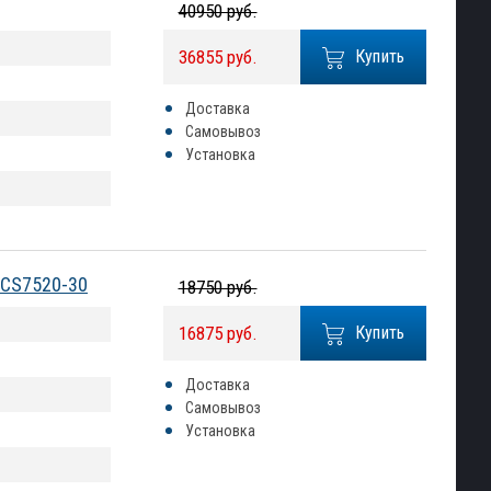
40950 руб.
36855 руб.
Купить
Доставка
Самовывоз
Установка
NCS7520-30
18750 руб.
16875 руб.
Купить
Доставка
Самовывоз
Установка