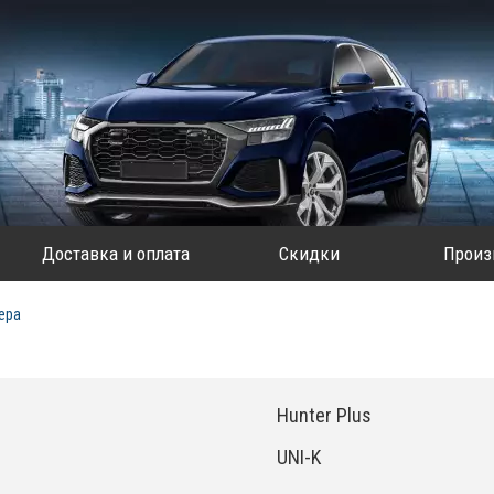
Доставка и оплата
Скидки
Произ
ера
Hunter Plus
UNI-K