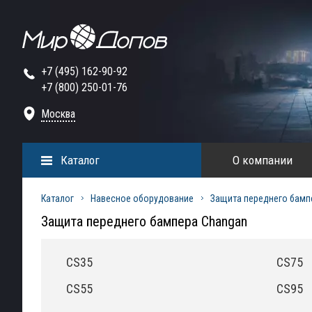
+7 (495) 162-90-92
+7 (800) 250-01-76
Москва
Каталог
О компании
Каталог
Навесное оборудование
Защита переднего бамп
Защита переднего бампера Changan
CS35
CS75
CS55
CS95