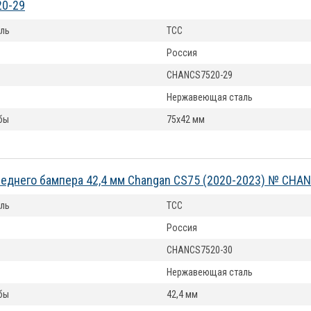
0-29
ль
ТСС
Россия
CHANCS7520-29
Нержавеющая сталь
бы
75х42 мм
еднего бампера 42,4 мм Changan CS75 (2020-2023) № CHA
ль
ТСС
Россия
CHANCS7520-30
Нержавеющая сталь
бы
42,4 мм