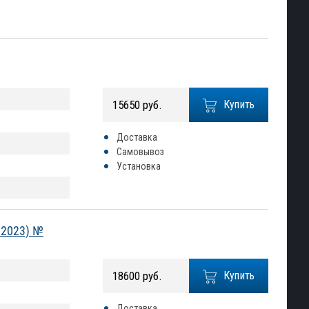
15650 руб.
Купить
Доставка
Самовывоз
Установка
-2023) №
18600 руб.
Купить
Доставка