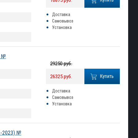
16875 руб.
Доставка
Самовывоз
Установка
) №
29250 руб.
26325 руб.
Купить
Доставка
Самовывоз
Установка
9-2023) №