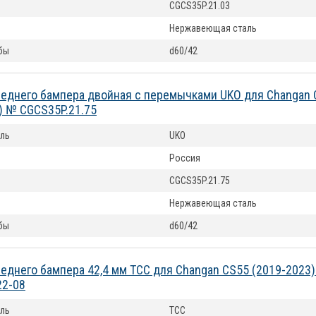
CGCS35P.21.03
Нержавеющая сталь
бы
d60/42
еднего бампера двойная с перемычками UKO для Changan 
) № CGCS35P.21.75
ль
UKO
Россия
CGCS35P.21.75
Нержавеющая сталь
бы
d60/42
еднего бампера 42,4 мм ТСС для Changan CS55 (2019-2023
2-08
ль
ТСС