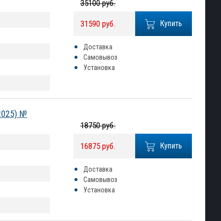
35100 руб.
31590 руб.
Купить
Доставка
Самовывоз
Установка
2025) №
18750 руб.
16875 руб.
Купить
Доставка
Самовывоз
Установка