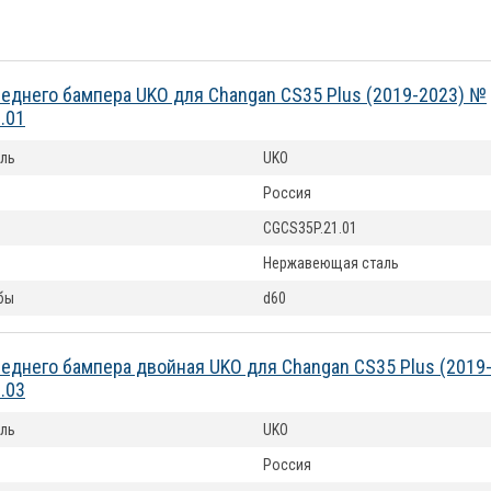
еднего бампера UKO для Changan CS35 Plus (2019-2023) №
.01
ль
UKO
Россия
CGCS35P.21.01
Нержавеющая сталь
бы
d60
еднего бампера двойная UKO для Changan CS35 Plus (2019
.03
ль
UKO
Россия