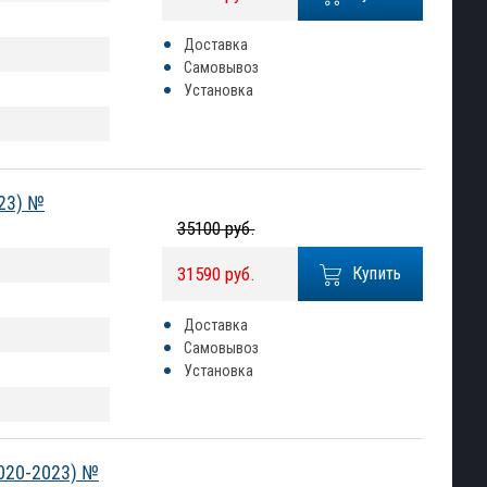
Доставка
Самовывоз
Установка
23) №
35100 руб.
31590 руб.
Купить
Доставка
Самовывоз
Установка
020-2023) №