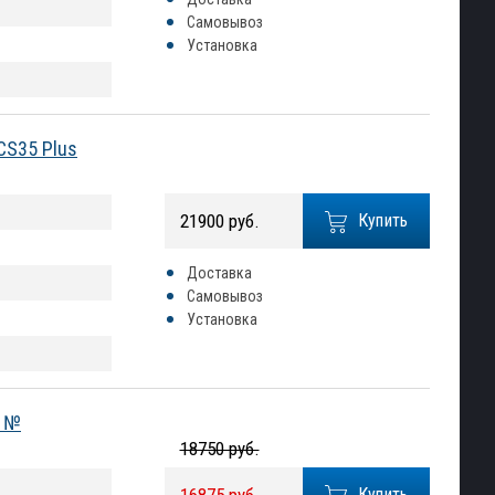
Самовывоз
Установка
CS35 Plus
21900 руб.
Купить
Доставка
Самовывоз
Установка
) №
18750 руб.
Купить