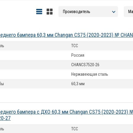
еднего бампера 60,3 мм Changan CS75 (2020-2023) № CHA
ль
ТСС
Россия
CHANCS7520-26
Нержавеющая сталь
бы
60,3 мм
еднего бампера с ДХО 60,3 мм Changan CS75 (2020-2023) 
0-27
ль
ТСС