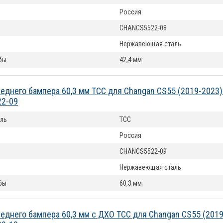
Россия
CHANCS5522-08
Нержавеющая сталь
бы
42,4 мм
еднего бампера 60,3 мм ТСС для Changan CS55 (2019-2023
2-09
ль
ТСС
Россия
CHANCS5522-09
Нержавеющая сталь
бы
60,3 мм
еднего бампера 60,3 мм с ДХО ТСС для Changan CS55 (201