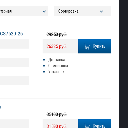
NCS7520-26
29250 руб.
26325 руб.
Купить
Доставка
Самовывоз
Установка
№
35100 руб.
31590 руб.
Купить