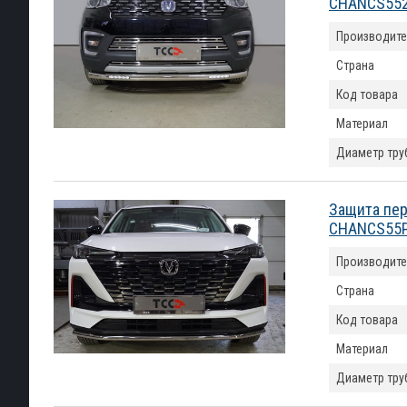
CHANCS552
Производите
Страна
Код товара
Материал
Диаметр тру
Защита пер
CHANCS55P
Производите
Страна
Код товара
Материал
Диаметр тру