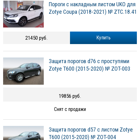
Пороги с накладным листом UKO для
Zotye Coupa (2018-2021) № ZTC.18.41
21450 руб.
Купить
Защита порогов d76 с проступями
Zotye T600 (2015-2020) № ZOT-003
19856 руб.
Снят с продажи
Защита порогов d57 с листом Zotye
T600 (2015-2020) № ZOT-004