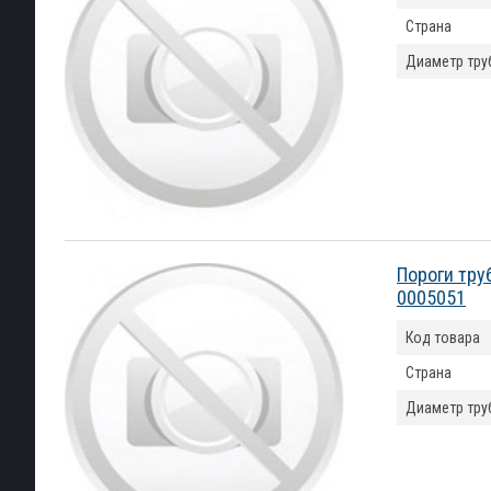
Страна
Диаметр тру
Пороги тру
0005051
Код товара
Страна
Диаметр тру