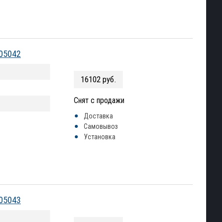
005042
16102 руб.
Снят с продажи
Доставка
Самовывоз
Установка
005043