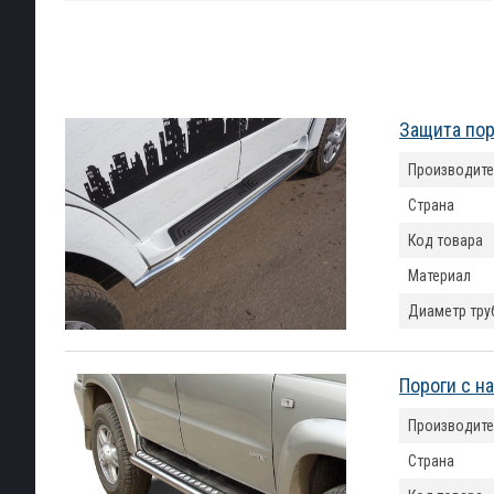
Защита пор
Производите
Страна
Код товара
Материал
Диаметр тру
Пороги с н
Производите
Страна