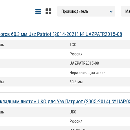
огов 60,3 мм Uaz Patriot (2014-2021) № UAZPATR2015-08
ль
ТСС
Россия
UAZPATR2015-08
Нержавеющая сталь
бы
60,3 мм
акладным листом UKO для Уаз Патриот (2005-2014) № UAP.0
ль
UKO
Россия