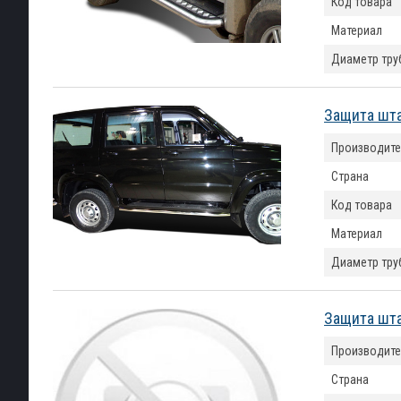
Код товара
Материал
Диаметр тру
Защита шта
Производите
Страна
Код товара
Материал
Диаметр тру
Защита шта
Производите
Страна