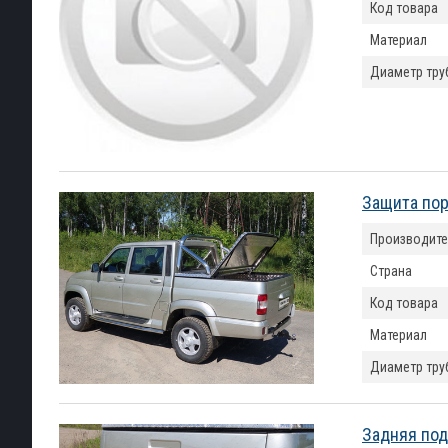
Код товара
Материал
Диаметр тру
Защита пор
Производите
Страна
Код товара
Материал
Диаметр тру
Задняя под