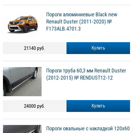
Пороги алюминиевые Black new
Renault Duster (2011-2020) №
F173ALB.4701.3
21140 руб.
Купить
Пороги труба 60,3 мм Renault Duster
(2012-2015) № RENDUST12-12
24000 руб.
Купить
Пороги овальные с накладкой 120х60