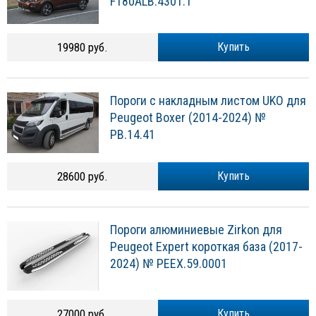
F180ALB.4301.1
19980 руб.
Купить
Пороги с накладным листом UKO для
Peugeot Boxer (2014-2024) №
PB.14.41
28600 руб.
Купить
Пороги алюминиевые Zirkon для
Peugeot Expert короткая база (2017-
2024) № PEEX.59.0001
27000 руб.
Купить