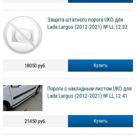
Защита штатного порога UKO для
Lada Largus (2012-2021) № LL.12.32
18050 руб.
Купить
Пороги с накладным листом UKO для
Lada Largus (2012-2021) № LL.12.41
21450 руб.
Купить