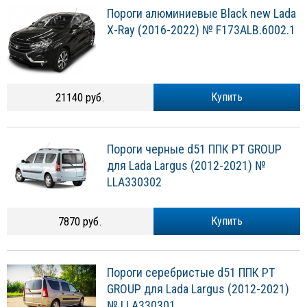
Пороги алюминиевые Black new Lada
X-Ray (2016-2022) № F173ALB.6002.1
21140 руб.
Купить
Пороги черные d51 ППК PT GROUP
для Lada Largus (2012-2021) №
LLA330302
7870 руб.
Купить
Пороги серебристые d51 ППК PT
GROUP для Lada Largus (2012-2021)
№ LLA330301