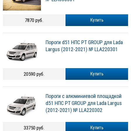
7870 руб.
Купить
Пороги d51 НПС PT GROUP для Lada
Largus (2012-2021) № LLA220301
20590 руб.
Купить
Пороги с алюминиевой площадкой
d51 НПС PT GROUP для Lada Largus
(2012-2021) № LLA220302
33750 руб.
Купить