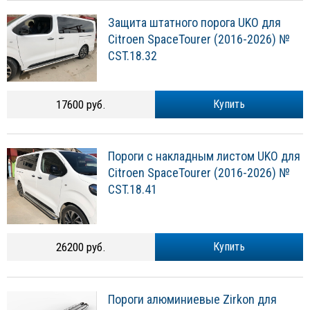
Защита штатного порога UKO для
Citroen SpaceTourer (2016-2026) №
CST.18.32
17600 руб.
Купить
Пороги с накладным листом UKO для
Citroen SpaceTourer (2016-2026) №
CST.18.41
26200 руб.
Купить
Пороги алюминиевые Zirkon для