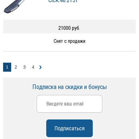
CICK.46.2151
21000 руб.
Снят с продажи
1
2
3
4
Подписка на скидки и бонусы