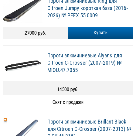
Пороги алюминиевые Ring для
Citroen Jumpy короткая база (2016-
2026) № PEEX.55.0009
27000 руб.
Купить
Пороги алюминиевые Alyans для
Citroen C-Crosser (2007-2019) №
MIOU.47.7055
14500 руб.
Снят с продажи
Пороги алюминиевые Brillant Black
для Citroen C-Crosser (2007-2013) №