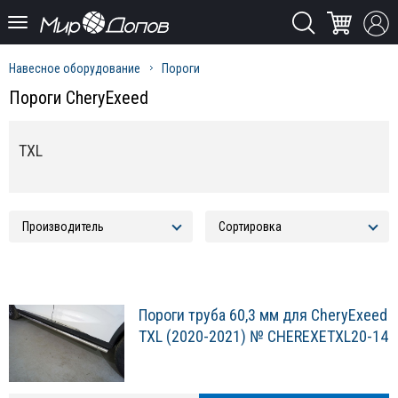
Навесное оборудование
Пороги
Пороги CheryExeed
TXL
Пороги труба 60,3 мм для CheryExeed
TXL (2020-2021) № CHEREXETXL20-14