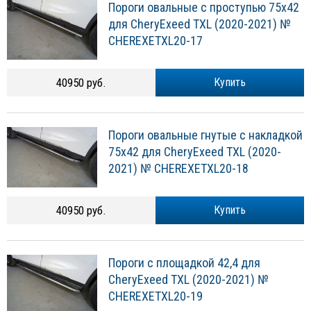
Пороги овальные с проступью 75х42
для CheryExeed TXL (2020-2021) №
CHEREXETXL20-17
40950 руб.
Купить
Пороги овальные гнутые с накладкой
75х42 для CheryExeed TXL (2020-
2021) № CHEREXETXL20-18
40950 руб.
Купить
Пороги с площадкой 42,4 для
CheryExeed TXL (2020-2021) №
CHEREXETXL20-19