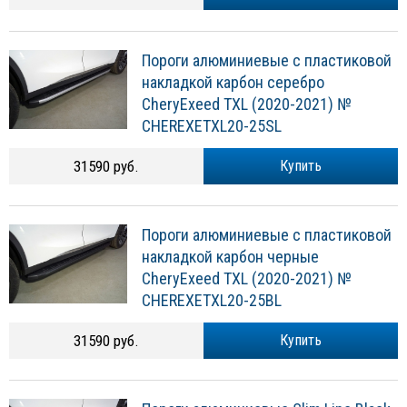
Пороги алюминиевые с пластиковой
накладкой карбон серебро
CheryExeed TXL (2020-2021) №
CHEREXETXL20-25SL
31590 руб.
Купить
Пороги алюминиевые с пластиковой
накладкой карбон черные
CheryExeed TXL (2020-2021) №
CHEREXETXL20-25BL
31590 руб.
Купить