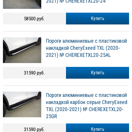
2021) № CHEREXETXL20-24
58500 руб.
Купить
Пороги алюминиевые с пластиковой
накладкой CheryExeed TXL (2020-
2021) № CHEREXETXL20-25AL
31590 руб.
Купить
Пороги алюминиевые с пластиковой
накладкой карбон серые CheryExeed
TXL (2020-2021) № CHEREXETXL20-
25GR
31590 руб.
Купить