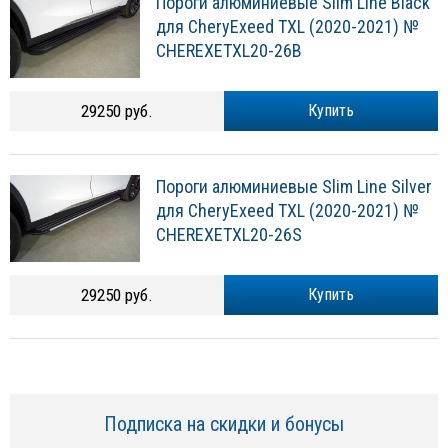
Пороги алюминиевые Slim Line Black
для CheryExeed TXL (2020-2021) №
CHEREXETXL20-26B
29250 руб.
Купить
Пороги алюминиевые Slim Line Silver
для CheryExeed TXL (2020-2021) №
CHEREXETXL20-26S
29250 руб.
Купить
Подписка на скидки и бонусы