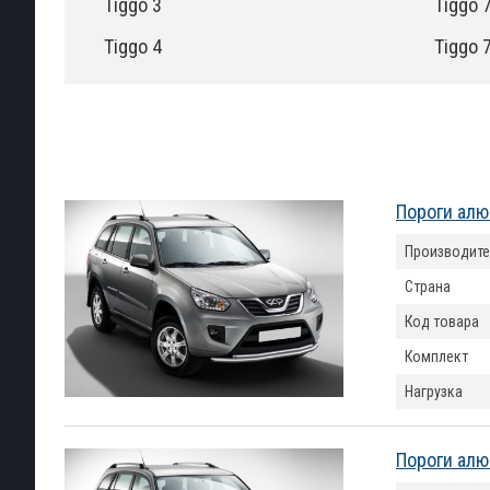
Tiggo 3
Tiggo 
Tiggo 4
Tiggo 
Пороги алю
Производите
Страна
Код товара
Комплект
Нагрузка
Пороги алю