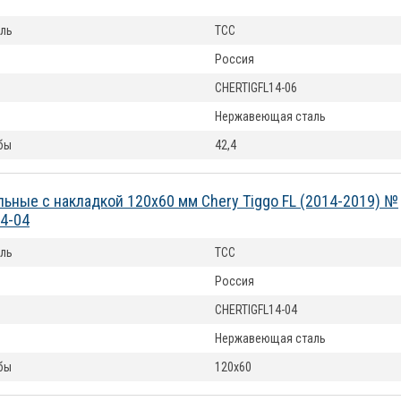
ль
ТСС
Россия
CHERTIGFL14-06
Нержавеющая сталь
бы
42,4
льные с накладкой 120х60 мм Chery Tiggo FL (2014-2019) №
4-04
ль
ТСС
Россия
CHERTIGFL14-04
Нержавеющая сталь
бы
120х60