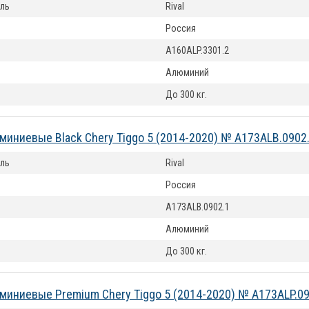
ль
Rival
Россия
A160ALP.3301.2
Алюминий
До 300 кг.
миниевые Black Chery Tiggo 5 (2014-2020) № A173ALB.0902
ль
Rival
Россия
A173ALB.0902.1
Алюминий
До 300 кг.
миниевые Premium Chery Tiggo 5 (2014-2020) № A173ALP.09