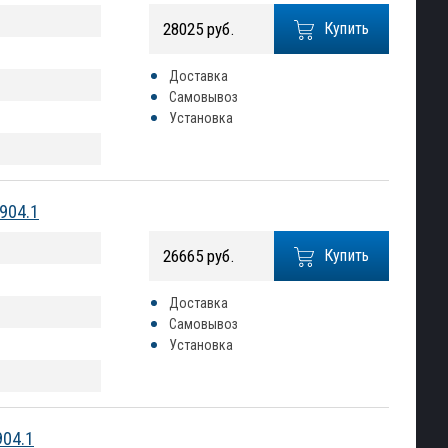
28025 руб.
Купить
Доставка
Самовывоз
Установка
904.1
26665 руб.
Купить
Доставка
Самовывоз
Установка
904.1