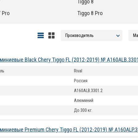
7
Tiggo 8
7 Pro
Tiggo 8 Pro
миниевые Black Chery Tiggo FL (2012-2019) № A160ALB.330
ль
Rival
Россия
A160ALB.3301.2
Алюминий
До 300 кг.
миниевые Premium Chery Tiggo FL (2012-2019) № A160ALP.3