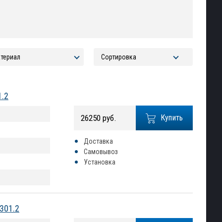
1.2
26250 руб.
Купить
Доставка
Самовывоз
Установка
301.2