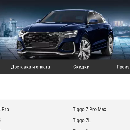
Доставка и оплата
Скидки
Произ
4 Pro
Tiggo 7 Pro Max
5
Tiggo 7L