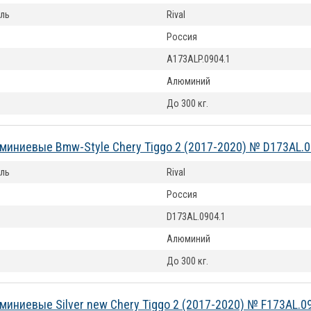
ль
Rival
Россия
A173ALP.0904.1
Алюминий
До 300 кг.
миниевые Bmw-Style Chery Tiggo 2 (2017-2020) № D173AL.0
ль
Rival
Россия
D173AL.0904.1
Алюминий
До 300 кг.
миниевые Silver new Chery Tiggo 2 (2017-2020) № F173AL.0