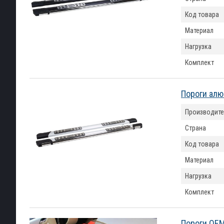
Код товара
Материал
Нагрузка
Комплект
Пороги алю
Производите
Страна
Код товара
Материал
Нагрузка
Комплект
Пороги OEM