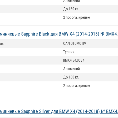
Алюминий
До 160 кг.
2 порога, крепеж
миниевые Sapphire Black для BMW X4 (2014-2018) № BMX4.
ль
CAN OTOMOTIV
Турция
BMX4.54.0034
Алюминий
До 160 кг.
2 порога, крепеж
миниевые Sapphire Silver для BMW X4 (2014-2018) № BMX4