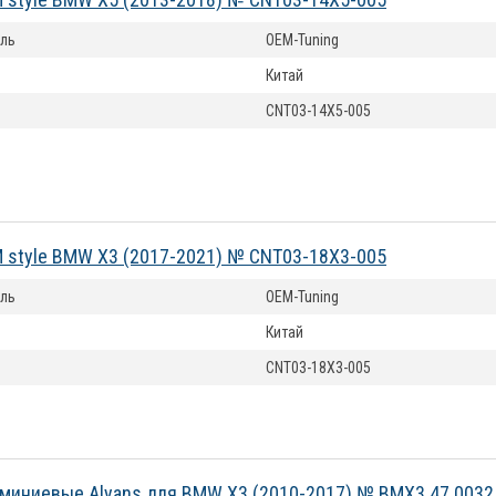
ль
OEM-Tuning
Китай
CNT03-14X5-005
 style BMW X3 (2017-2021) № CNT03-18X3-005
ль
OEM-Tuning
Китай
CNT03-18X3-005
миниевые Alyans для BMW X3 (2010-2017) № BMX3.47.0032