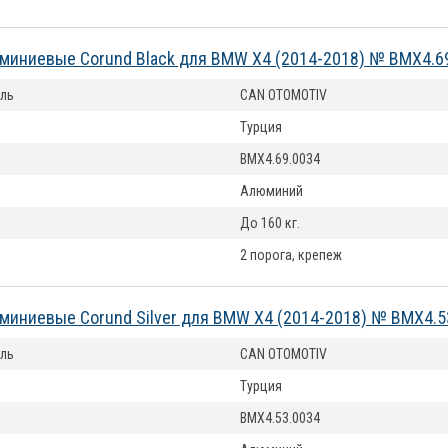
миниевые Corund Black для BMW X4 (2014-2018) № BMX4.6
ль
CAN OTOMOTIV
Турция
BMX4.69.0034
Алюминий
До 160 кг.
2 порога, крепеж
миниевые Corund Silver для BMW X4 (2014-2018) № BMX4.5
ль
CAN OTOMOTIV
Турция
BMX4.53.0034