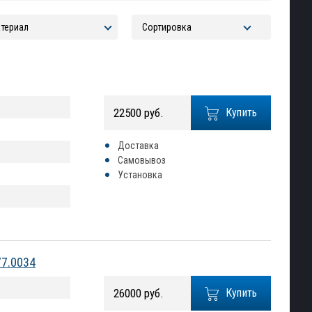
22500 руб.
Купить
Доставка
Самовывоз
Установка
77.0034
26000 руб.
Купить