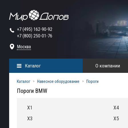
+7 (495) 162-90-92
+7 (800) 250-01-76
Москва
Каталог
О компании
Каталог
Навесное оборудование
Пороги
Пороги BMW
X1
X4
X3
X5