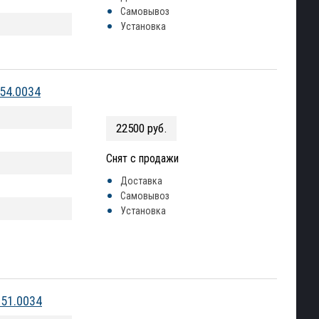
Самовывоз
Установка
54.0034
22500 руб.
Снят с продажи
Доставка
Самовывоз
Установка
.51.0034