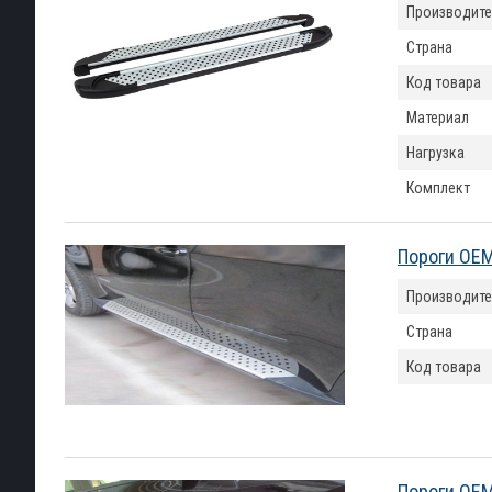
Производите
Страна
Код товара
Материал
Нагрузка
Комплект
Пороги OEM
Производите
Страна
Код товара
Пороги OEM