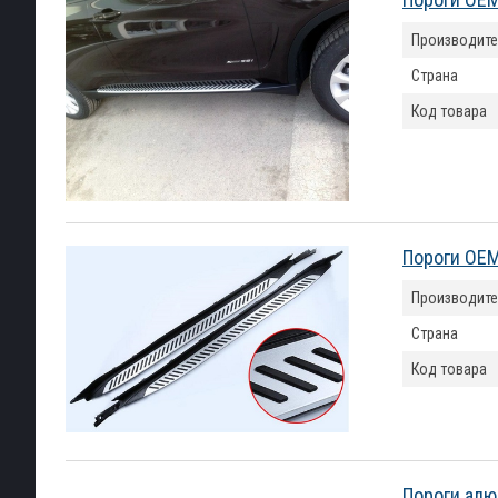
Производите
Страна
Код товара
Пороги OEM
Производите
Страна
Код товара
Пороги алю