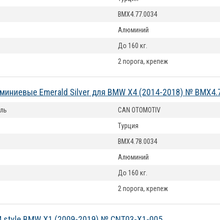
BMX4.77.0034
Алюминий
До 160 кг.
2 порога, крепеж
миниевые Emerald Silver для BMW X4 (2014-2018) № BMX4.
ль
CAN OTOMOTIV
Турция
BMX4.78.0034
Алюминий
До 160 кг.
2 порога, крепеж
 style BMW X1 (2009-2019) № CNT03-X1-005