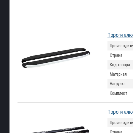
Пороги алю
Производите
Страна
Код товара
Материал
Нагрузка
Комплект
Пороги алю
Производите
Страна