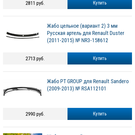
2811 руб.
Купить
Жабо цельное (вариант 2) 3 мм
Русская артель для Renault Duster
(2011-2015) № NR3-158612
2713 руб.
Купить
Жабо PT GROUP для Renault Sandero
(2009-2013) № RSA112101
2990 руб.
Купить