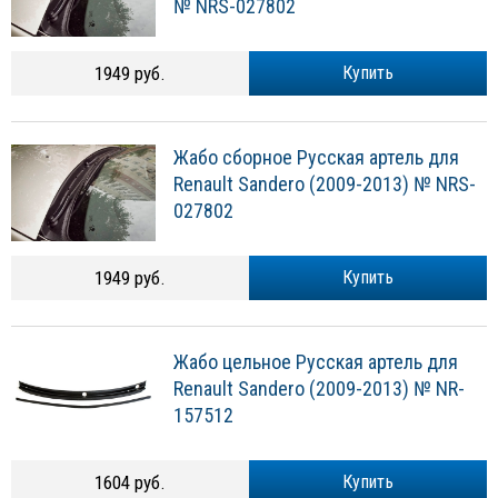
№ NRS-027802
1949 руб.
Купить
Жабо сборное Русская артель для
Renault Sandero (2009-2013) № NRS-
027802
1949 руб.
Купить
Жабо цельное Русская артель для
Renault Sandero (2009-2013) № NR-
157512
1604 руб.
Купить