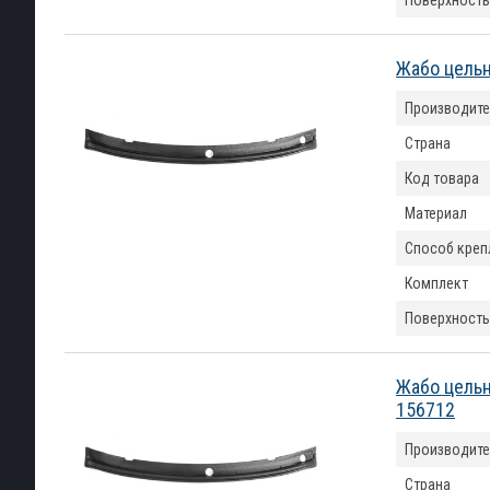
Поверхность
Жабо цельн
Производите
Страна
Код товара
Материал
Способ креп
Комплект
Поверхность
Жабо цельн
156712
Производите
Страна