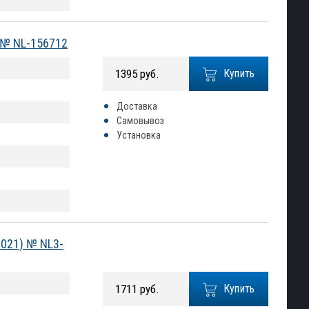
) № NL-156712
1395 руб.
Купить
Доставка
Самовывоз
Установка
2021) № NL3-
1711 руб.
Купить