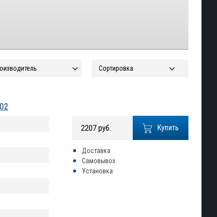
602
2207 руб.
Купить
Доставка
Самовывоз
Установка