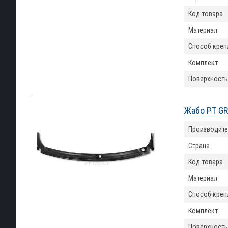
Код товара
Материал
Способ креп
Комплект
Поверхность
Жабо PT GR
Производите
Страна
Код товара
Материал
Способ креп
Комплект
Поверхность