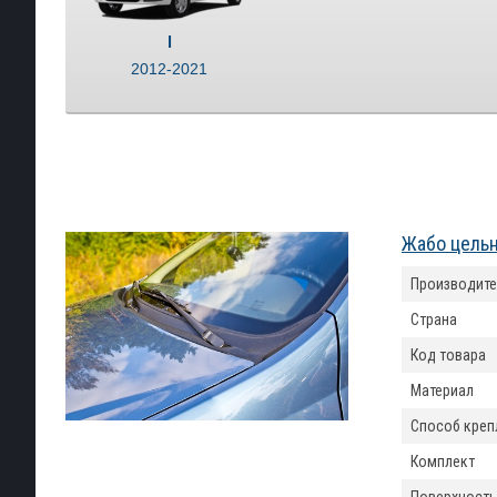
I
2012-2021
Жабо цельн
Производите
Страна
Код товара
Материал
Способ креп
Комплект