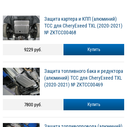
Защита картера и КПП (алюминий)
ТСС для CheryExeed TXL (2020-2021)
№ ZKTCC00468
9229 руб.
Купить
Защита топливного бака и редуктора
(алюминий) ТСС для CheryExeed TXL
(2020-2021) № ZKTCC00469
7800 руб.
Купить
Защита топливопровода (алюминий)