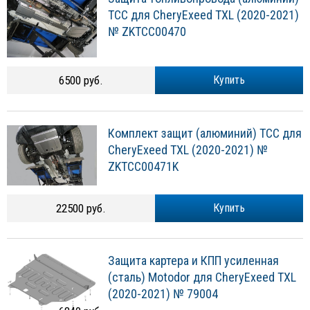
ТСС для CheryExeed TXL (2020-2021)
№ ZKTCC00470
6500 руб.
Купить
Комплект защит (алюминий) ТСС для
CheryExeed TXL (2020-2021) №
ZKTCC00471K
22500 руб.
Купить
Защита картера и КПП усиленная
(сталь) Motodor для CheryExeed TXL
(2020-2021) № 79004