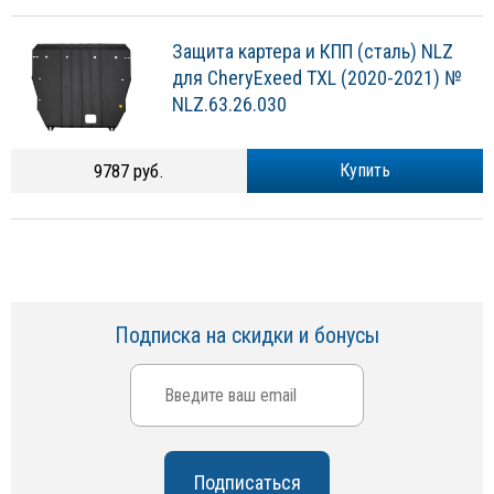
Защита картера и КПП (сталь) NLZ
для CheryExeed TXL (2020-2021) №
NLZ.63.26.030
9787 руб.
Купить
Подписка на скидки и бонусы