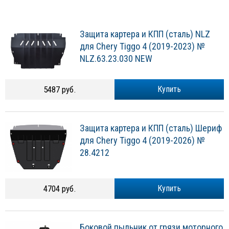
Защита картера и КПП (сталь) NLZ
для Chery Tiggo 4 (2019-2023) №
NLZ.63.23.030 NEW
5487 руб.
Купить
Защита картера и КПП (сталь) Шериф
для Chery Tiggo 4 (2019-2026) №
28.4212
4704 руб.
Купить
Боковой пыльник от грязи моторного