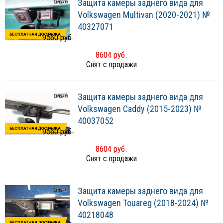
Защита камеры заднего вида для
Volkswagen Multivan (2020-2021) №
40327071
9560 руб.
8604 руб.
Снят с продажи
Защита камеры заднего вида для
Volkswagen Caddy (2015-2023) №
40037052
9560 руб.
8604 руб.
Снят с продажи
Защита камеры заднего вида для
Volkswagen Touareg (2018-2024) №
40218048