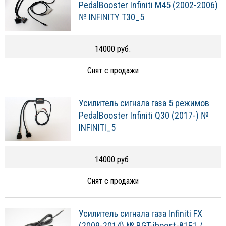
PedalBooster Infiniti M45 (2002-2006)
№ INFINITY T30_5
14000 руб.
Снят с продажи
Усилитель сигнала газа 5 режимов
PedalBooster Infiniti Q30 (2017-) №
INFINITI_5
14000 руб.
Снят с продажи
Усилитель сигнала газа Infiniti FX
(2009-2014) № BGT-iboost-81E1 /