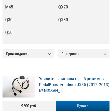
M45
QX70
Q30
QX80
Q50
Усилитель сигнала газа 5 режимов
PedalBooster Infiniti JX35 (2012-2013)
№ NISSAN_5
9500 руб.
Купить