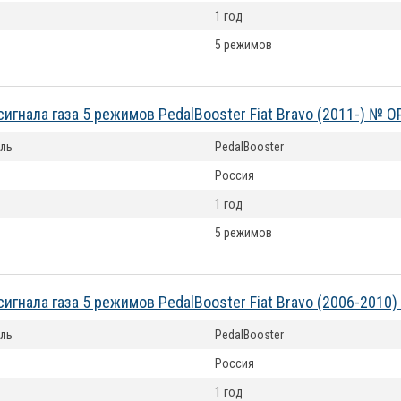
1 год
5 режимов
сигнала газа 5 режимов PedalBooster Fiat Bravo (2011-) № 
ль
PedalBooster
Россия
1 год
5 режимов
сигнала газа 5 режимов PedalBooster Fiat Bravo (2006-201
ль
PedalBooster
Россия
1 год