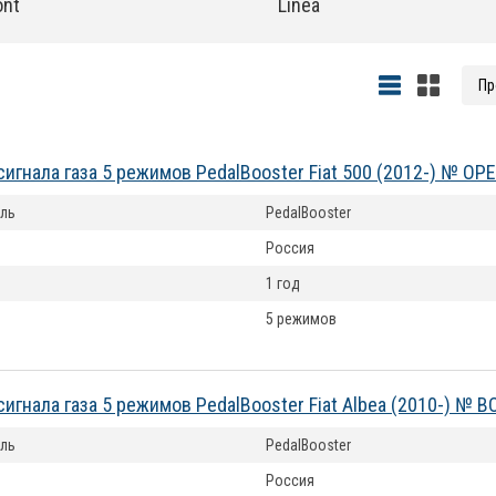
ont
Linea
сигнала газа 5 режимов PedalBooster Fiat 500 (2012-) № OP
ль
PedalBooster
Россия
1 год
5 режимов
сигнала газа 5 режимов PedalBooster Fiat Albea (2010-) № 
ль
PedalBooster
Россия