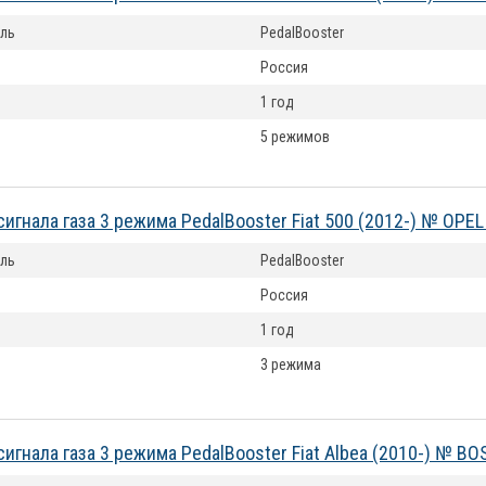
ль
PedalBooster
Россия
1 год
5 режимов
сигнала газа 3 режима PedalBooster Fiat 500 (2012-) № OPEL
ль
PedalBooster
Россия
1 год
3 режима
сигнала газа 3 режима PedalBooster Fiat Albea (2010-) № B