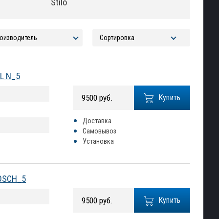
Stilo
EL N_5
9500 руб.
Купить
Доставка
Самовывоз
Установка
BOSCH_5
9500 руб.
Купить