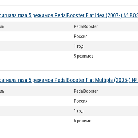
сигнала газа 5 режимов PedalBooster Fiat Idea (2007-) № B
ль
PedalBooster
Россия
1 год
5 режимов
сигнала газа 5 режимов PedalBooster Fiat Multipla (2005-) 
ль
PedalBooster
Россия
1 год
5 режимов