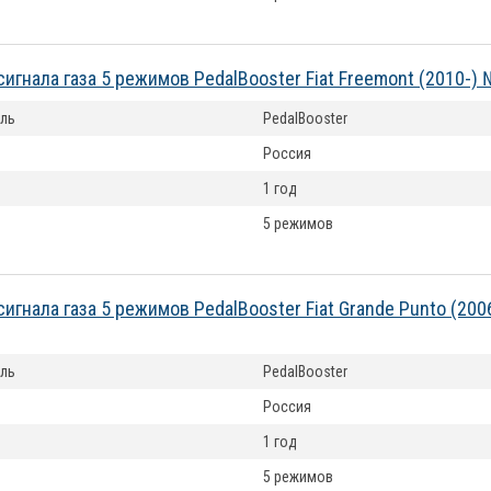
сигнала газа 5 режимов PedalBooster Fiat Freemont (2010-)
ль
PedalBooster
Россия
1 год
5 режимов
сигнала газа 5 режимов PedalBooster Fiat Grande Punto (20
ль
PedalBooster
Россия
1 год
5 режимов