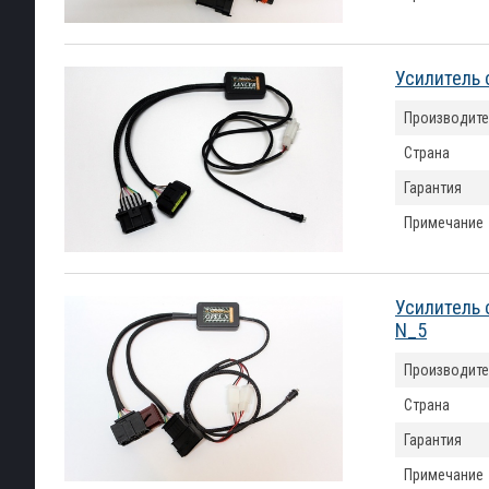
Усилитель 
Производите
Страна
Гарантия
Примечание
Усилитель 
N_5
Производите
Страна
Гарантия
Примечание