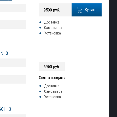
9500 руб.
Купить
Доставка
Самовывоз
Установка
 N_3
6950 руб.
Снят с продажи
Доставка
Самовывоз
Установка
OSCH_3