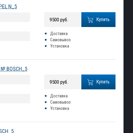
OPEL N_5
9500 руб.
Купить
Доставка
Самовывоз
Установка
1) № BOSCH_5
9500 руб.
Купить
Доставка
Самовывоз
Установка
OSCH_5