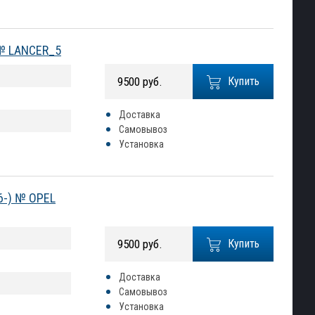
 № LANCER_5
9500 руб.
Купить
Доставка
Самовывоз
Установка
06-) № OPEL
9500 руб.
Купить
Доставка
Самовывоз
Установка