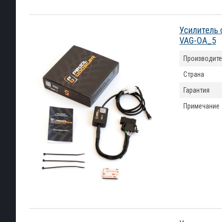
Усилитель 
VAG-OA_5
Производите
Страна
Гарантия
Примечание