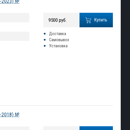
9-2023) №
9500 руб.
Купить
Доставка
Самовывоз
Установка
6-2018) №