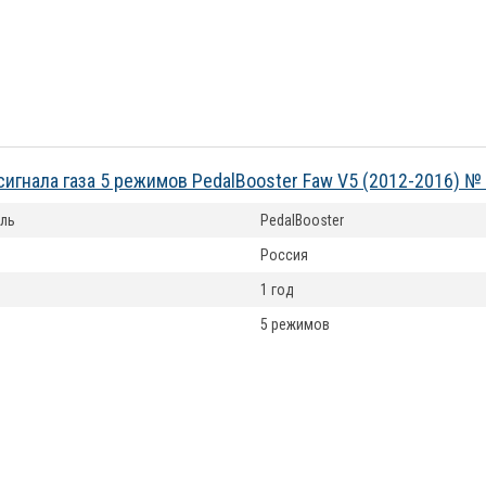
сигнала газа 5 режимов PedalBooster Faw V5 (2012-2016) 
ль
PedalBooster
Россия
1 год
5 режимов