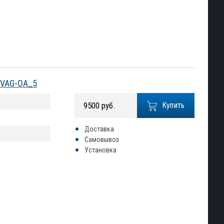
№ VAG-OA_5
9500 руб.
Купить
Доставка
Самовывоз
Установка