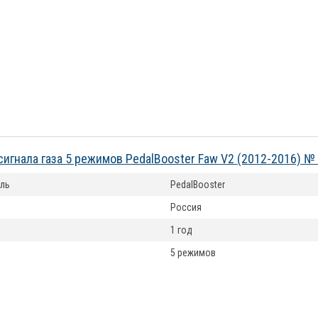
сигнала газа 5 режимов PedalBooster Faw V2 (2012-2016) 
ль
PedalBooster
Россия
1 год
5 режимов