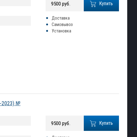
9500 руб.
Купить
Доставка
Самовывоз
Установка
8-2023) №
9500 руб.
Купить