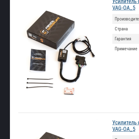
Усилитель 
VAG-OA_5
Производите
Страна
Гарантия
Примечание
Усилитель 
VAG-OA_5