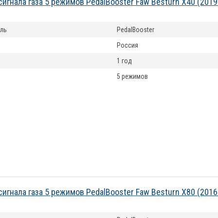
сигнала газа 5 режимов PedalBooster Faw Besturn X40 (201
ль
PedalBooster
Россия
1 год
5 режимов
сигнала газа 5 режимов PedalBooster Faw Besturn X80 (201