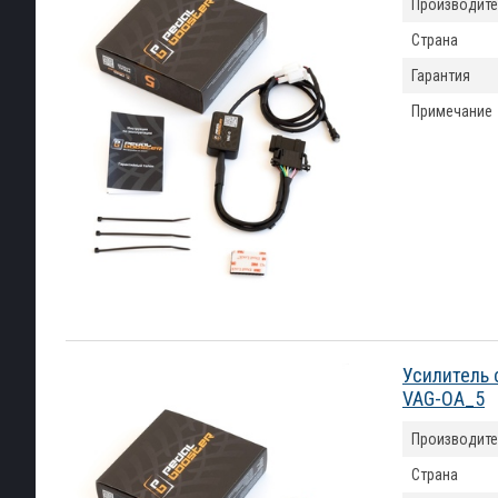
Производите
Страна
Гарантия
Примечание
Усилитель 
VAG-OA_5
Производите
Страна