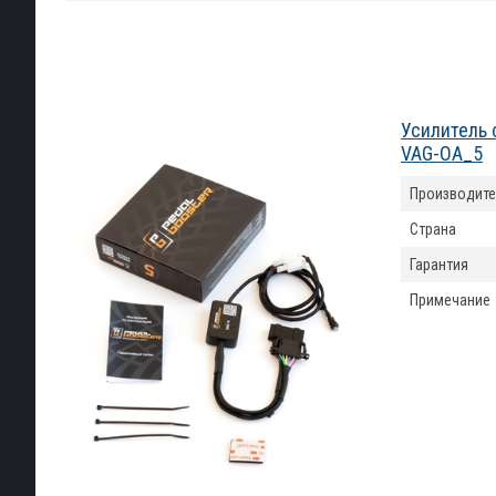
Усилитель 
VAG-OA_5
Производите
Страна
Гарантия
Примечание