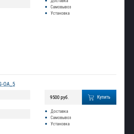
Доставка
Самовывоз
Установка
AG-OA_5
9500 руб.
Купить
Доставка
Самовывоз
Установка