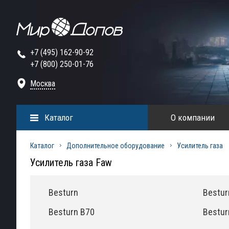
+7 (495) 162-90-92
+7 (800) 250-01-76
Москва
Каталог
О компании
Каталог
Дополнительное оборудование
Усилитель газа
Усилитель газа Faw
Besturn
Bestur
Besturn B70
Bestur