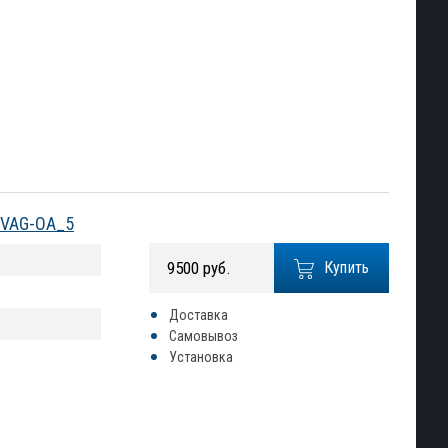
№ VAG-OA_5
9500 руб.
Купить
Доставка
Самовывоз
Установка