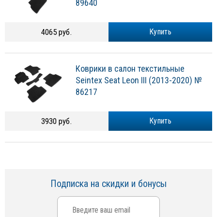
89640
4065 руб.
Купить
Коврики в салон текстильные
Seintex Seat Leon III (2013-2020) №
86217
3930 руб.
Купить
Подписка на скидки и бонусы