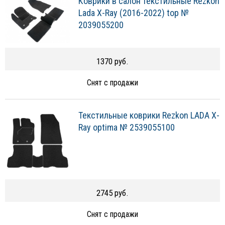
Коврики в салон текстильные Rezkon
Lada X-Ray (2016-2022) top №
2039055200
1370 руб.
Снят с продажи
Текстильные коврики Rezkon LADA X-
Ray optima № 2539055100
2745 руб.
Снят с продажи