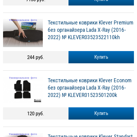
Текстильные коврики Klever Premium
без органайзера Lada X-Ray (2016-
2022) № KLEVER03523522110kh
244 руб.
Купить
Текстильные коврики Klever Econom
без органайзера Lada X-Ray (2016-
2022) № KLEVER01523501200k
120 руб.
Купить
Текстильные коврики Klever Standart