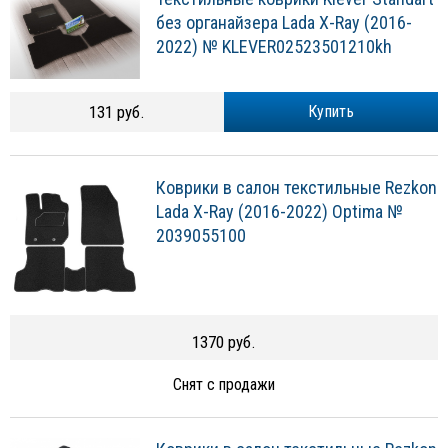
без органайзера Lada X-Ray (2016-
2022) № KLEVER02523501210kh
131 руб.
Купить
Коврики в салон текстильные Rezkon
Lada X-Ray (2016-2022) Optima №
2039055100
1370 руб.
Снят с продажи