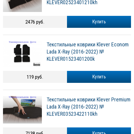
KLEVER02523401210kh
2476 руб.
Купить
Текстильные коврики Klever Econom
Lada X-Ray (2016-2022) №
KLEVER01523401200k
119 руб.
Купить
Текстильные коврики Klever Premium
Lada X-Ray (2016-2022) №
KLEVER03523422110kh
7138 руб.
Купить