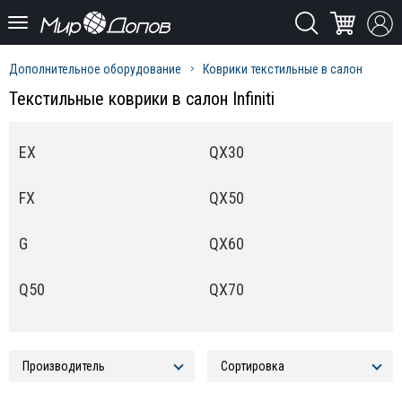
Дополнительное оборудование
Коврики текстильные в салон
Текстильные коврики в салон Infiniti
EX
QX30
FX
QX50
G
QX60
Q50
QX70