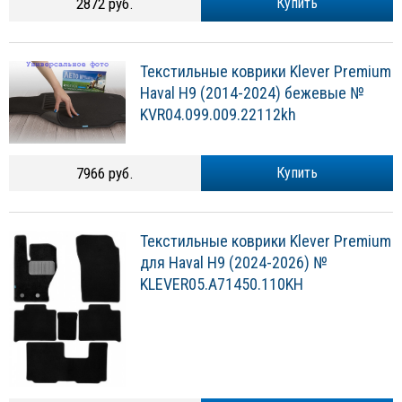
2872 руб.
Купить
Текстильные коврики Klever Premium
Haval H9 (2014-2024) бежевые №
KVR04.099.009.22112kh
7966 руб.
Купить
Текстильные коврики Klever Premium
для Haval H9 (2024-2026) №
KLEVER05.A71450.110KH