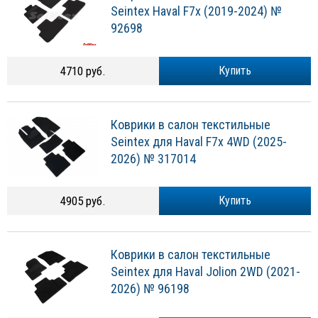
Seintex Haval F7x (2019-2024) №
92698
4710 руб.
Купить
Коврики в салон текстильные
Seintex для Haval F7x 4WD (2025-
2026) № 317014
4905 руб.
Купить
Коврики в салон текстильные
Seintex для Haval Jolion 2WD (2021-
2026) № 96198