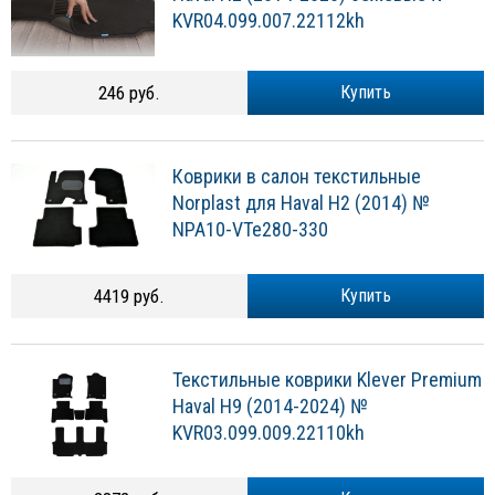
KVR04.099.007.22112kh
246 руб.
Купить
Коврики в салон текстильные
Norplast для Haval H2 (2014) №
NPA10-VTe280-330
4419 руб.
Купить
Текстильные коврики Klever Premium
Haval H9 (2014-2024) №
KVR03.099.009.22110kh