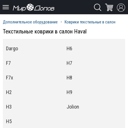
Дополнительное оборудование
Коврики текстильные в салон
Текстильные коврики в салон Haval
Dargo
H6
F7
H7
F7x
H8
H2
H9
H3
Jolion
H5