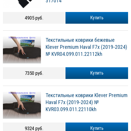
317014
4905 руб.
Купить
Текстильные коврики бежевые
Klever Premium Haval F7x (2019-2024)
№ KVR04.099.011.22112kh
7350 руб.
Купить
Текстильные коврики Klever Premium
Haval F7x (2019-2024) №
KVR03.099.011.22110kh
9324 руб.
Купить