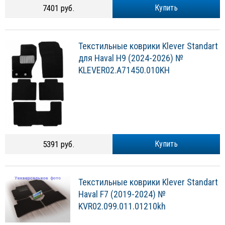
7401 руб.
Купить
Текстильные коврики Klever Standart
для Haval H9 (2024-2026) №
KLEVER02.A71450.010KH
5391 руб.
Купить
Текстильные коврики Klever Standart
Haval F7 (2019-2024) №
KVR02.099.011.01210kh