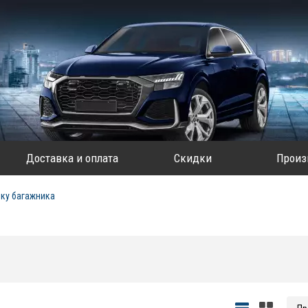
Доставка и оплата
Скидки
Произ
ку багажника