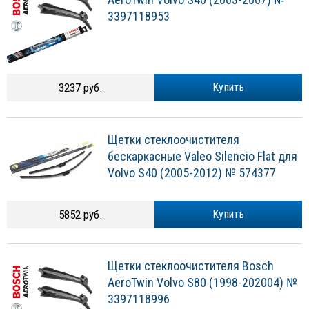
3397118953
3237 руб.
Купить
Щетки стеклоочистителя
бескаркасные Valeo Silencio Flat для
Volvo S40 (2005-2012) № 574377
5852 руб.
Купить
Щетки стеклоочистителя Bosch
AeroTwin Volvo S80 (1998-202004) №
3397118996