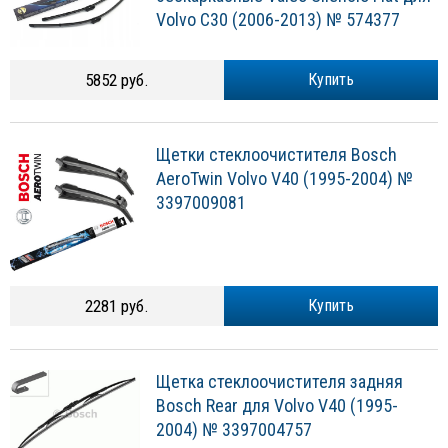
Volvo C30 (2006-2013) № 574377
5852 руб.
Купить
Щетки стеклоочистителя Bosch
AeroTwin Volvo V40 (1995-2004) №
3397009081
2281 руб.
Купить
Щетка стеклоочистителя задняя
Bosch Rear для Volvo V40 (1995-
2004) № 3397004757