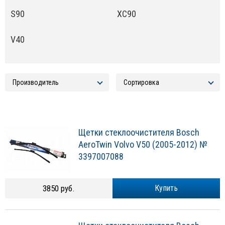
S90
XC90
V40
Щетки стеклоочистителя Bosch
AeroTwin Volvo V50 (2005-2012) №
3397007088
3850 руб.
Купить