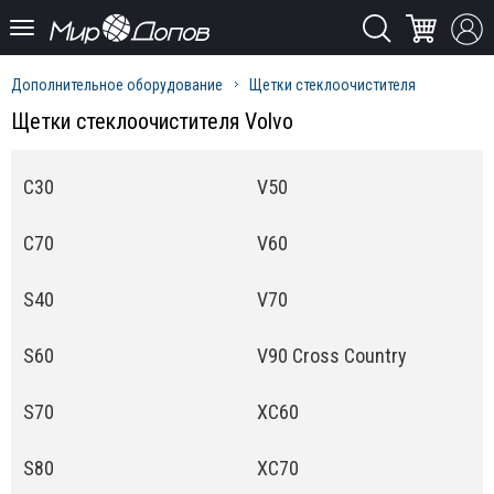
Дополнительное оборудование
Щетки стеклоочистителя
Щетки стеклоочистителя Volvo
C30
V50
C70
V60
S40
V70
S60
V90 Cross Country
S70
XC60
S80
XC70