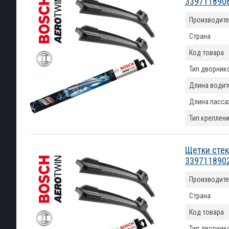
339711890
Производите
Страна
Код товара
Тип дворник
Длина водит
Длина пасса
Тип креплен
Щетки стек
339711890
Производите
Страна
Код товара
Тип дворник