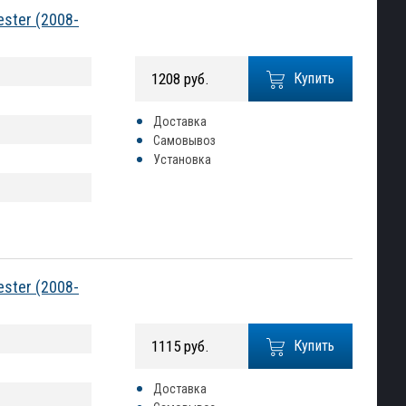
ster (2008-
1208 руб.
Купить
Доставка
Самовывоз
Установка
ster (2008-
1115 руб.
Купить
Доставка