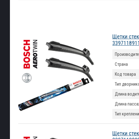
Щетки стек
339711891
Производите
Страна
Код товара
Тип дворник
Длина водит
Длина пасса
Тип креплен
Щетки стек