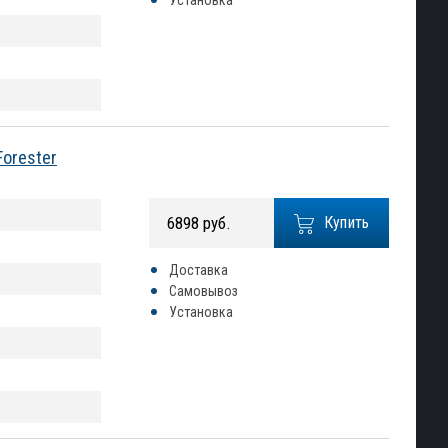
Установка
Forester
6898 руб.
Купить
Доставка
Самовывоз
Установка