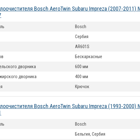
лоочистителя Bosch AeroTwin Subaru Impreza (2007-2011) 
7
ль
Bosch
Сербия
AR601S
ов
Бескаркасные
ельского дворника
600 мм
жирского дворника
400 мм
ия
Крючок
лоочистителя Bosch AeroTwin Subaru Impreza (1993-2000) 
1
ль
Bosch
Бельгия, Сербия