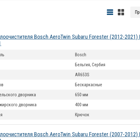
лоочистителя Bosch AeroTwin Subaru Forester (2012-2021)
1
ль
Bosch
Бельгия, Сербия
AR653S
ов
Бескаркасные
ельского дворника
650 мм
жирского дворника
400 мм
ия
Крючок
лоочистителя Bosch AeroTwin Subaru Forester (2007-2012)