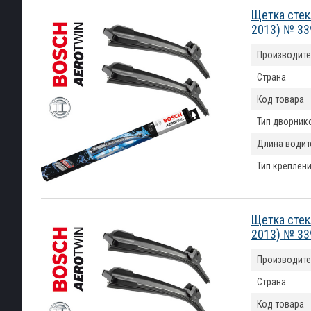
Щетка стек
2013) № 3
Производите
Страна
Код товара
Тип дворник
Длина водит
Тип креплен
Щетка стек
2013) № 3
Производите
Страна
Код товара