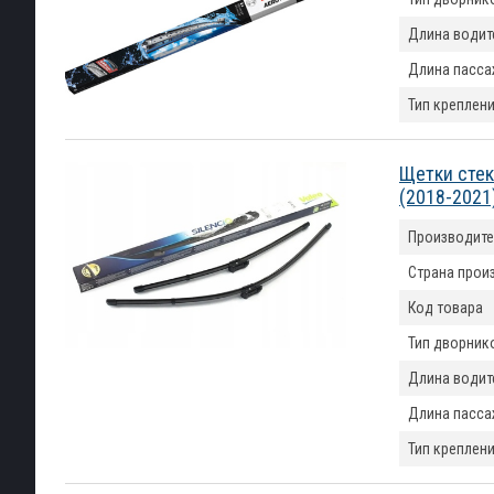
Длина водит
Длина пасса
Тип креплен
Щетки стек
(2018-2021
Производите
Страна прои
Код товара
Тип дворник
Длина водит
Длина пасса
Тип креплен