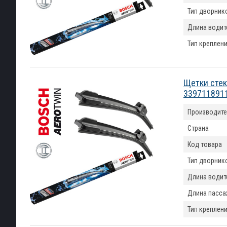
Тип дворник
Длина водит
Тип креплен
Щетки стек
339711891
Производите
Страна
Код товара
Тип дворник
Длина водит
Длина пасса
Тип креплен