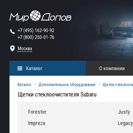
+7 (495) 162-90-92
+7 (800) 250-01-76
Москва
Каталог
О компании
Каталог
Дополнительное оборудование
Щетки стеклооч
Щетки стеклоочистителя Subaru
Forester
Justy
Impreza
Legacy