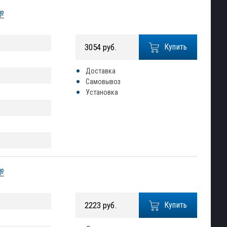
№
3054 руб.
Купить
Доставка
Самовывоз
Установка
№
2223 руб.
Купить