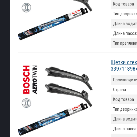
Код товара
Тип дворник
Длина водит
Длина пасса
Тип креплен
Щетки стек
339711898
Производите
Страна
Код товара
Тип дворник
Длина водит
Длина пасса