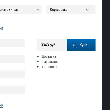
 №
3343 руб.
Купить
Доставка
Самовывоз
Установка
 №