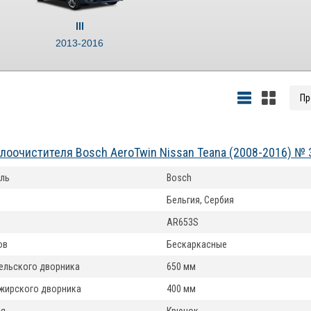
III
2013-2016
лоочистителя Bosch AeroTwin Nissan Teana (2008-2016) №
ль
Bosch
Бельгия, Сербия
AR653S
ов
Бескаркасные
ельского дворника
650 мм
жирского дворника
400 мм