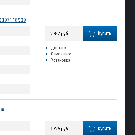
 3397118909
2787 руб.
Купить
Доставка
Самовывоз
Установка
na
1725 руб.
Купить