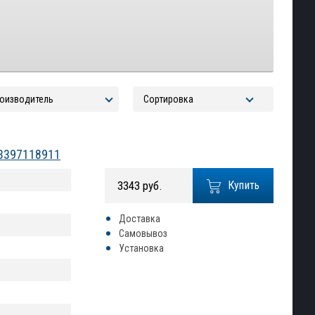
 3397118911
3343 руб.
Купить
Доставка
Самовывоз
Установка