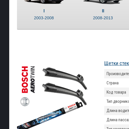
I
II
2003-2008
2008-2013
Щетки стек
Производите
Страна
Код товара
Тип дворник
Длина водит
Длина пасса