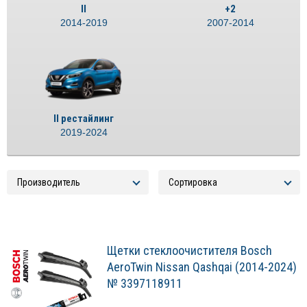
II
+2
2014-2019
2007-2014
II рестайлинг
2019-2024
Щетки стеклоочистителя Bosch
AeroTwin Nissan Qashqai (2014-2024)
№ 3397118911